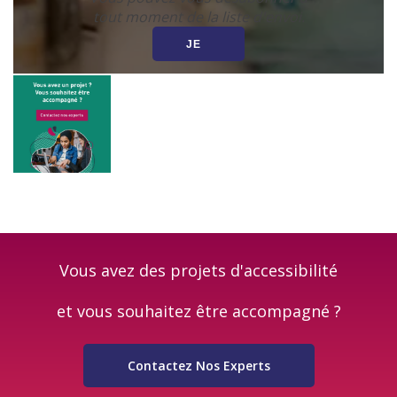
tout moment de la liste d'envoi.
Vous avez des projets d'accessibilité
et vous souhaitez être accompagné ?
Contactez Nos Experts