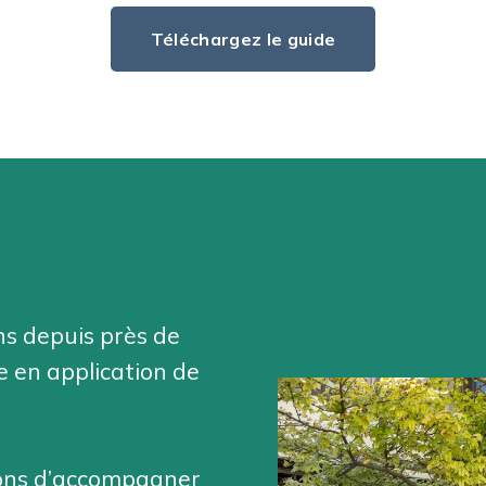
Téléchargez le guide
ons depuis près de
se en application de
ons d’accompagner