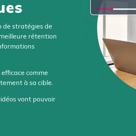
ues
 de stratégies de
meilleure rétention
informations
t efficace comme
ctement à sa cible.
vidéos vont pouvoir