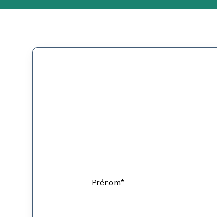
Prénom*
*