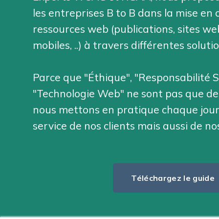
les entreprises B to B dans la mise en 
ressources web (publications, sites we
mobiles, ..) à travers différentes soluti
Parce que "Éthique", "Responsabilité So
"Technologie Web" ne sont pas que des
nous mettons en pratique chaque jour
service de nos clients mais aussi de n
Téléchargez le guide