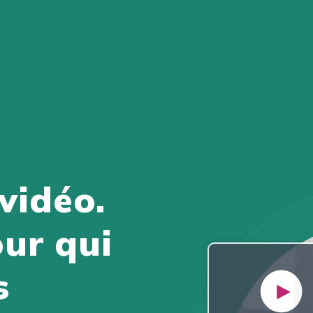
 vidéo.
ur qui
s