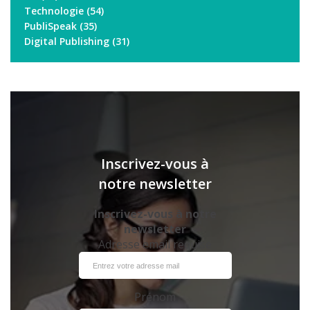
Technologie
(54)
PubliSpeak
(35)
Digital Publishing
(31)
Inscrivez-vous à
notre newsletter
Inscrivez-vous à notre
newsletter
Adresse email requise
Prénom