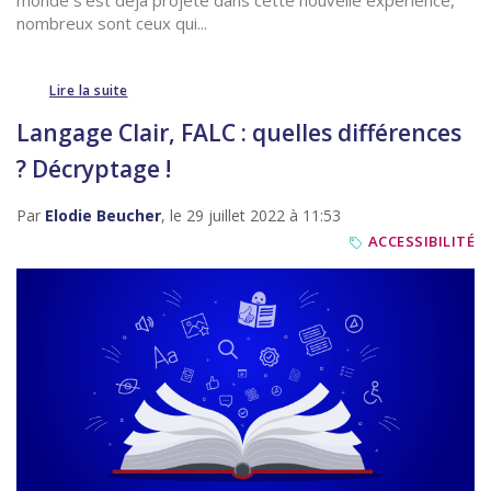
monde s’est déjà projeté dans cette nouvelle expérience,
nombreux sont ceux qui...
Lire la suite
Langage Clair, FALC : quelles différences
? Décryptage !
Par
Elodie Beucher
, le 29 juillet 2022 à 11:53
ACCESSIBILITÉ