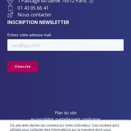
1 Passage du Génie 75012 Paris
01 43 05 66 41
Nous contacter
INSCRIPTION NEWSLETTER
Plan du site
Accessibilité: partiellement conforme
Ce site web stocke les cookies sur votre ordinateur. Ces cookies sont
Politique de confidentialité
utilisés pour collecter des informations sur la manière dont vous