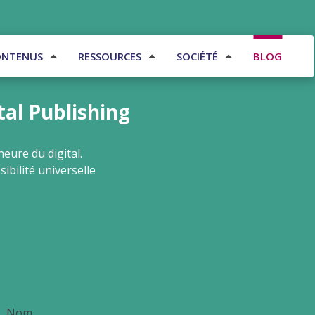
ONTENUS
RESSOURCES
SOCIÉTÉ
BLOG
tal Publishing
eure du digital.
ibilité universelle
Nom