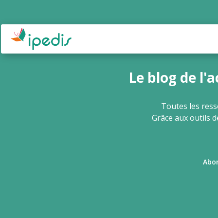
Ipedis - Aller à la page d'accueil
Le blog de l'
Toutes les ress
Grâce aux outils d
Abon