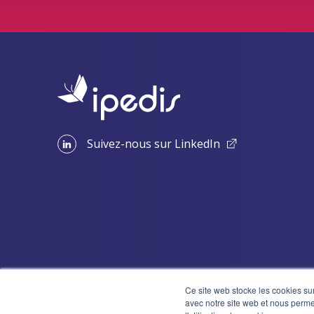
Suivez-nous sur LinkedIn
Ce site web stocke les cookies sur
avec notre site web et nous perme