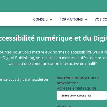
CONSEIL
FORMATIONS
VOS C
accessibilité numérique et du Digi
ources pour vous mettre aux normes d'accessibilité web à l'h
e Digital Publishing, vous serez en mesure d'offrir une access
ainsi qu'une communication interactive de qualité.
Inscrivez-vous à notre
nez-vous à notre newsletter :
newsletter
Adresse email requise
Prénom