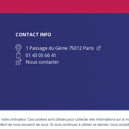
CONTACT INFO
1 Passage du Génie 75012 Paris
01 43 05 66 41
Nous contacter
 votre ordinateur. Ces cookies sont utilisés pour collecter des informations sur la 
ttent de nous souvenir de vous. Si vous continuez à utiliser ce dernier, nous cons