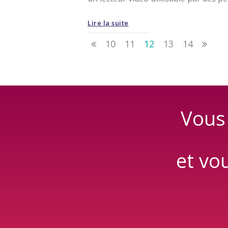
Lire la suite
10
11
12
13
14
Vous 
et vo