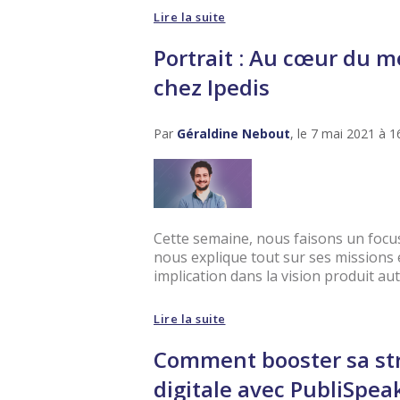
Lire la suite
Portrait : Au cœur du 
chez Ipedis
Par
Géraldine Nebout
, le 7 mai 2021 à 1
Cette semaine, nous faisons un focu
nous explique tout sur ses missions e
implication dans la vision produit auto
Lire la suite
Comment booster sa st
digitale avec PubliSpeak