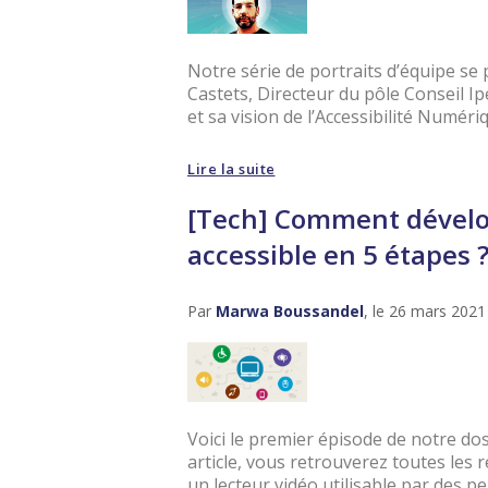
Notre série de portraits d’équipe se 
Castets, Directeur du pôle Conseil Ip
et sa vision de l’Accessibilité Numéri
Lire la suite
[Tech] Comment dévelop
accessible en 5 étapes 
Par
Marwa Boussandel
, le 26 mars 2021
Voici le premier épisode de notre do
article, vous retrouverez toutes le
un lecteur vidéo utilisable par des pe