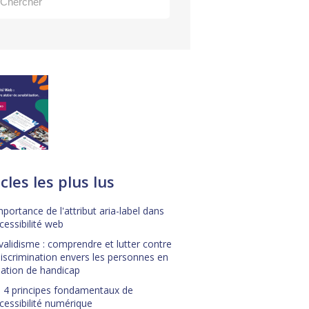
cles les plus lus
mportance de l'attribut aria-label dans
ccessibilité web
validisme : comprendre et lutter contre
discrimination envers les personnes en
uation de handicap
 4 principes fondamentaux de
ccessibilité numérique