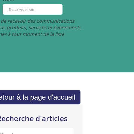
z de recevoir des communications
s produits, services et évènements.
r à tout moment de la liste
tour à la page d'accueil
Recherche d'articles