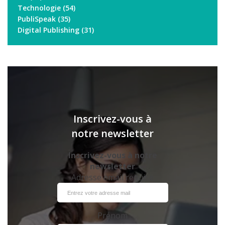
Technologie
(54)
PubliSpeak
(35)
Digital Publishing
(31)
Inscrivez-vous à
notre newsletter
Inscrivez-vous à notre
newsletter
Adresse email requise
Prénom