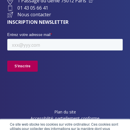
1 Passage du Génie 75012 Paris
01 43 05 66 41
Nous contacter
INSCRIPTION NEWSLETTER
Plan du site
Accessibilité: partiellement conforme
Ce site web stocke les cookies sur votre ordinateur. Ces cookies sont
Politique de confidentialité
utilisés pour collecter des informations sur la manière dont vous