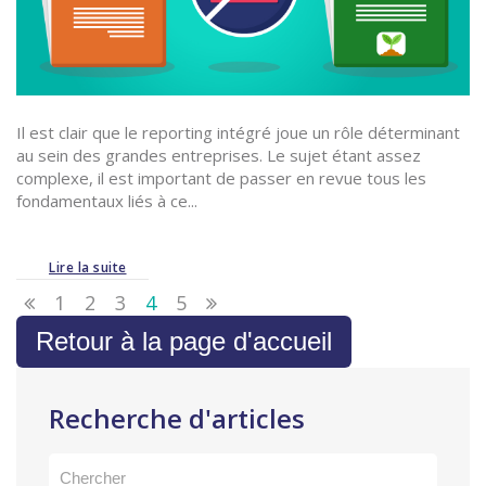
Il est clair que le reporting intégré joue un rôle déterminant
au sein des grandes entreprises. Le sujet étant assez
complexe, il est important de passer en revue tous les
fondamentaux liés à ce...
Lire la suite
1
2
3
4
5
Retour à la page d'accueil
Recherche d'articles